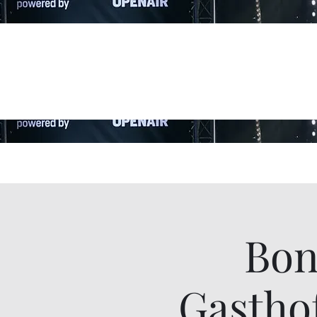
Bon
Gastho