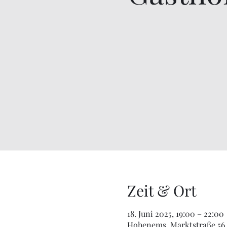
Zeit & Ort
18. Juni 2025, 19:00 – 22:00
Hohenems, Marktstraße 56,