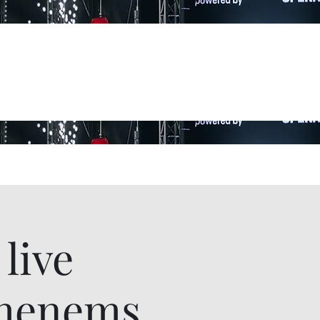
live
ohenems