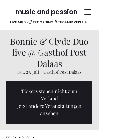
music and passion
LIVE MUSIK // RECORDING // TECHNIK VERLEIH
Bonnie & Clyde Duo
live @ Gasthof Post
Dalaas
Do., 23. Juli
  |  
Gasthof Post Dalaas
Tickets stehen nicht zum
Verkauf
Jetzt andere Veranstaltungen
ansehen