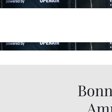
Bonn
Amr