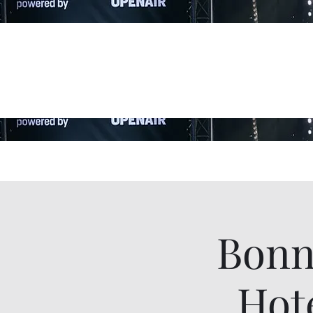
Bonn
Hot