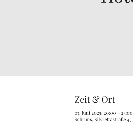
Zeit & Ort
07. Juni 2025, 20:00 – 23:00
Schruns, Silvrettastraße 45