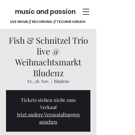
music and passion
LIVE MUSIK // RECORDING // TECHNIK VERLEIH
Fish & Schnitzel Trio
live @
Weihnachtsmarkt
Bludenz
Fr., 28. Nov.
  |  
Bludenz
Tickets stehen nicht zum
Verkauf
Jetzt andere Veranstaltungen
ansehen