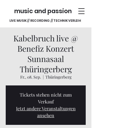
music and passion
LIVE MUSIK // RECORDING // TECHNIK VERLEIH
Kabelbruch live @
Benefiz Konzert
Sunnasaal
Thüringerberg
Fr., 08. Sep.
  |  
Thüringerberg
Tickets stehen nicht zum
Verkauf
Jetzt andere Veranstaltungen
ansehen