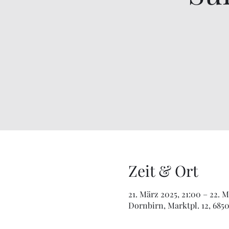
Zeit & Ort
21. März 2025, 21:00 – 22. 
Dornbirn, Marktpl. 12, 685