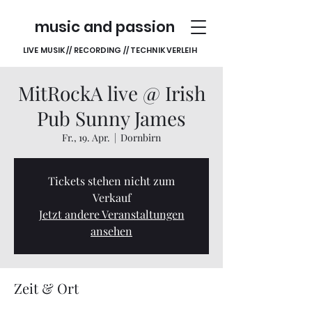
music and passion
LIVE MUSIK // RECORDING // TECHNIK VERLEIH
MitRockA live @ Irish
Pub Sunny James
Fr., 19. Apr.
  |  
Dornbirn
Tickets stehen nicht zum
Verkauf
Jetzt andere Veranstaltungen
ansehen
Zeit & Ort